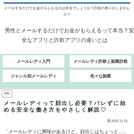
メールするだけでお金がもらえるのは本当でしょうか？詐欺の香りがしません
か？
男性とメールするだけでお金がもらえるって本当？安
全なアプリと詐欺アプリの違いとは
メールレディ入門
メールレディ詐欺と副業詐欺
ジャンル別メールレディ
色々な副業
PR
メールレディって顔出し必要？バレずに始
める安全な働き方をやさしく解説♡
2025.11.15
「メールレディに興味があるけど、顔出しはちょっと…」