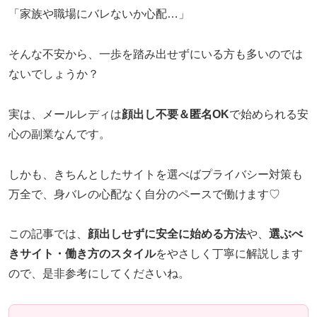
「家族や職場にバレないか心配…」
そんな不安から、一歩を踏み出せずにいる方も多いのでは
ないでしょうか？
実は、メールレディは
顔出し不要＆匿名OK
で始められる安
心の副業なんです。
しかも、きちんとしたサイトを選べばプライバシー対策も
万全で、身バレの心配なく自分のペースで働けます♡
この記事では、
顔出しせずに安全に始める方法
や、
選ぶべ
きサイト・働き方のスタイル
をやさしく丁寧に解説します
ので、是非参考にしてくださいね。